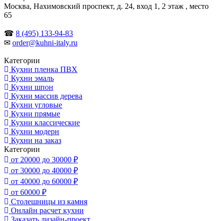
Москва, Нахимовский проспект, д. 24, вход 1, 2 этаж , место
65
☎
8 (495) 133-94-83
✉
order@kuhni-italy.ru
Категории
Кухни пленка ПВХ
Кухни эмаль
Кухни шпон
Кухни массив дерева
Кухни угловые
Кухни прямые
Кухни классические
Кухни модерн
Кухни на заказ
Категории
от 20000 до 30000 ₽
от 30000 до 40000 ₽
от 40000 до 60000 ₽
от 60000 ₽
Столешницы из камня
Онлайн расчет кухни
Заказать дизайн-проект