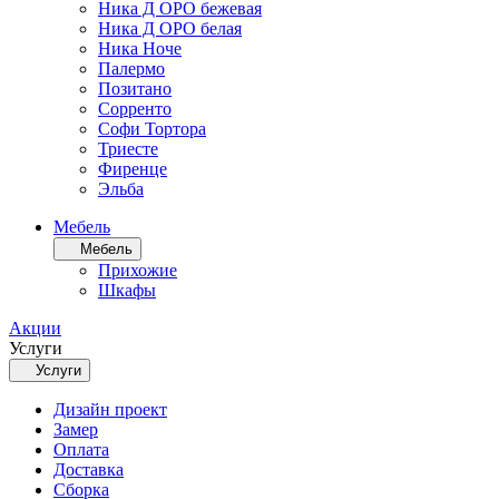
Ника Д ОРО бежевая
Ника Д ОРО белая
Ника Ноче
Палермо
Позитано
Сорренто
Софи Тортора
Триесте
Фиренце
Эльба
Мебель
Мебель
Прихожие
Шкафы
Акции
Услуги
Услуги
Дизайн проект
Замер
Оплата
Доставка
Сборка