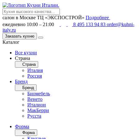
салон в Москве
ТЦ «ЭКСПОСТРОЙ»
Подробнее
ежедневно 10:00 – 21:00
8 495 133 94 83
order@kuhni-
italy.ru
Заказать кухню
Каталог
Все кухни
Страна
Страна
Италия
Россия
Бренд
Бренд
Биомебель
Венето
Италион
МакБерри
Русста
Форма
Форма
Круглые