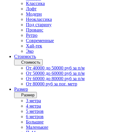
Классика
Лофт
Модерн
Неоклассика
Под старину
Прованс
Ретро
Современные
Хай-тек
Эко
Стоимость
Стоимость
От 40000 до 50000 руб за п/м
От 50000 до 60000 руб за п/м
От 60000 до 80000 руб за п/м
От 80000 руб за пог. метр
Размер
Размер
3 метра
4 метра
5 метров
6 метров
Большие
Маленькие