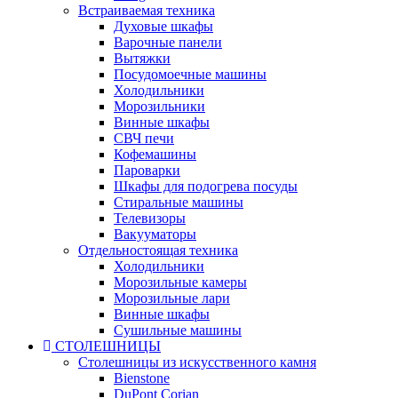
Встраиваемая техника
Духовые шкафы
Варочные панели
Вытяжки
Посудомоечные машины
Холодильники
Морозильники
Винные шкафы
СВЧ печи
Кофемашины
Пароварки
Шкафы для подогрева посуды
Стиральные машины
Телевизоры
Вакууматоры
Отдельностоящая техника
Холодильники
Морозильные камеры
Морозильные лари
Винные шкафы
Сушильные машины
СТОЛЕШНИЦЫ
Столешницы из искусственного камня
Bienstone
DuPont Corian