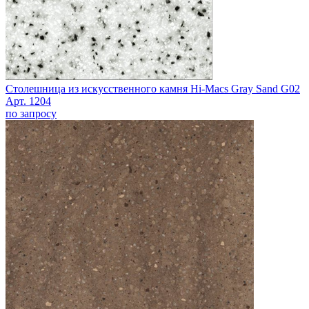
Столешница из искусственного камня Hi-Macs Gray Sand G02
Арт. 1204
по запросу