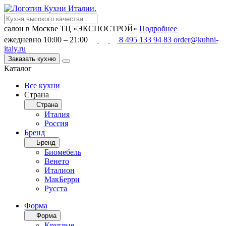
салон в Москве
ТЦ «ЭКСПОСТРОЙ»
Подробнее
ежедневно 10:00 – 21:00
8 495 133 94 83
order@kuhni-
italy.ru
Заказать кухню
Каталог
Все кухни
Страна
Страна
Италия
Россия
Бренд
Бренд
Биомебель
Венето
Италион
МакБерри
Русста
Форма
Форма
Круглые