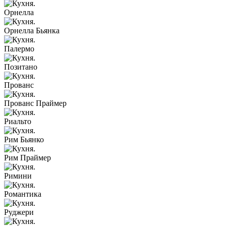
Орнелла
Орнелла Бьянка
Палермо
Позитано
Прованс
Прованс Праймер
Риальто
Рим Бьянко
Рим Праймер
Римини
Романтика
Руджери