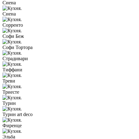
Сиена
Сиена
Сорренто
Софи Беж
Софи Тортора
Страдивари
Тиффани
Треви
Триесте
Турин
Турин art deco
Фиренце
Эльба