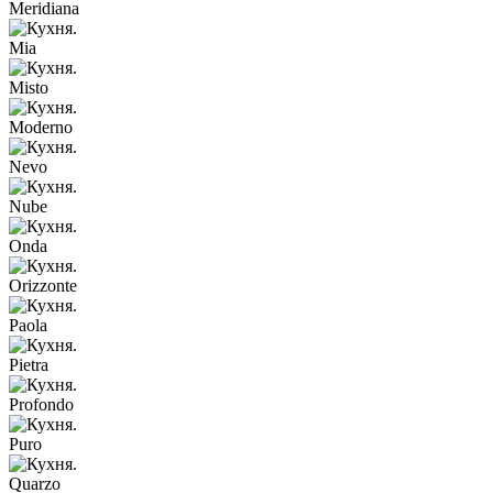
Meridiana
Mia
Misto
Moderno
Nevo
Nube
Onda
Orizzonte
Paola
Pietra
Profondo
Puro
Quarzo