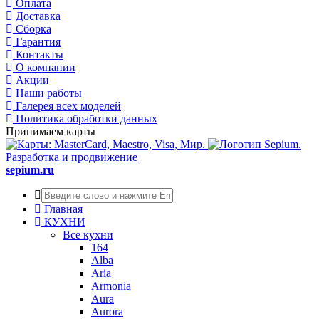
Оплата
Доставка
Сборка
Гарантия
Контакты
О компании
Акции
Наши работы
Галерея всех моделей
Политика обработки данных
Принимаем карты
Разработка и продвижение
sepium.ru
Главная
КУХНИ
Все кухни
164
Alba
Aria
Armonia
Aura
Aurora