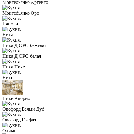
Монтебьянко Аргенто
Монтебьянко Оро
Наполи
Ника
Ника Д ОРО бежевая
Ника Д ОРО белая
Ника Ноче
Нике
Нике Аворио
Оксфорд Белый Дуб
Оксфорд Графит
Олимп