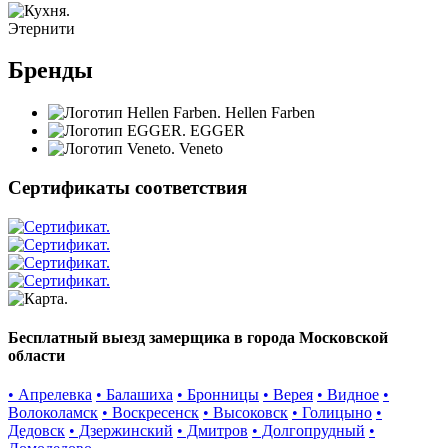
Этернити
Бренды
Hellen Farben
EGGER
Veneto
Сертификаты соответствия
Бесплатный выезд замерщика в города Московской
области
• Апрелевка
• Балашиха
• Бронницы
• Верея
• Видное
•
Волоколамск
• Воскресенск
• Высоковск
• Голицыно
•
Дедовск
• Дзержинский
• Дмитров
• Долгопрудный
•