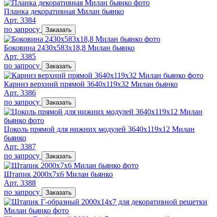
Планка декоративная Милан бьянко
Арт. 3384
по запросу
Заказать
Боковина 2430х583х18,8 Милан бьянко
Арт. 3385
по запросу
Заказать
Карниз верхний прямой 3640х119х32 Милан бьянко
Арт. 3386
по запросу
Заказать
Цоколь прямой для нижних модулей 3640х119х12 Милан
бьянко
Арт. 3387
по запросу
Заказать
Штапик 2000х7х6 Милан бьянко
Арт. 3388
по запросу
Заказать