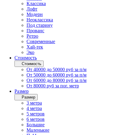
Классика
Лофт
Модерн
Неоклассика
Под старину
Прованс
Ретро
Современные
Хай-тек
Эко
Стоимость
Стоимость
От 40000 до 50000 руб за п/м
От 50000 до 60000 руб за п/м
От 60000 до 80000 руб за п/м
От 80000 руб за пог. метр
Размер
Размер
3 метра
4 метра
5 метров
6 метров
Большие
Маленькие