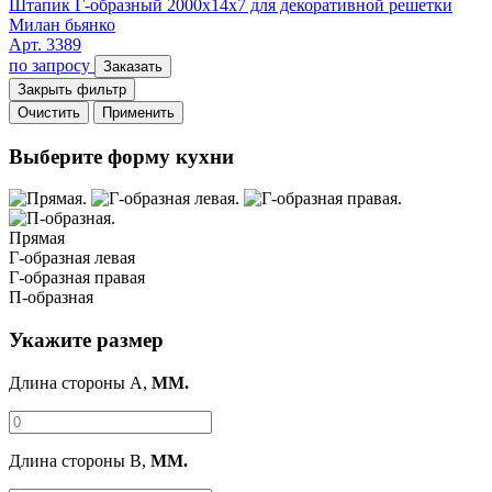
Штапик Г-образный 2000x14x7 для декоративной решетки
Милан бьянко
Арт. 3389
по запросу
Заказать
Закрыть фильтр
Очистить
Применить
Выберите форму кухни
Прямая
Г-образная левая
Г-образная правая
П-образная
Укажите размер
Длина стороны A,
ММ.
Длина стороны B,
ММ.