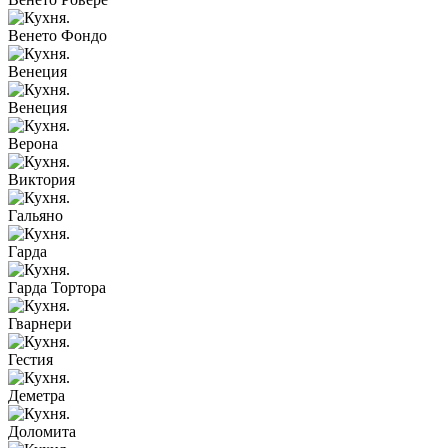
Венето Фондо
Венеция
Венеция
Верона
Виктория
Гальяно
Гарда
Гарда Тортора
Гварнери
Гестия
Деметра
Доломита