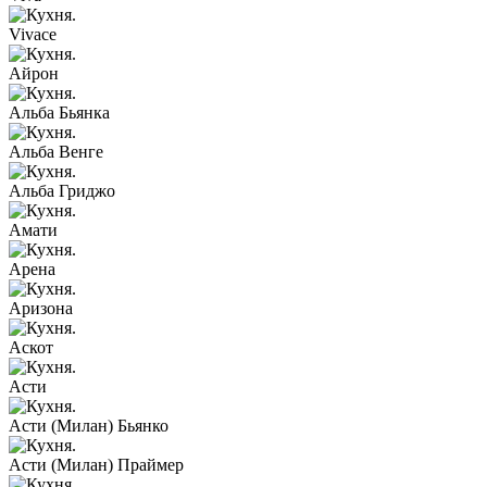
Vivace
Айрон
Альба Бьянка
Альба Венге
Альба Гриджо
Амати
Арена
Аризона
Аскот
Асти
Асти (Милан) Бьянко
Асти (Милан) Праймер